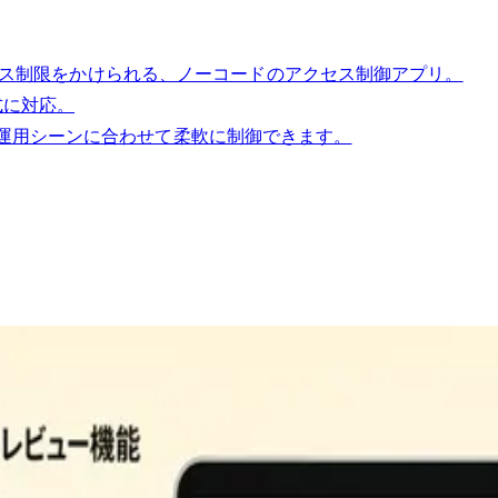
アクセス制限をかけられる、ノーコードのアクセス制御アプリ。
式に対応。
運用シーンに合わせて柔軟に制御できます。