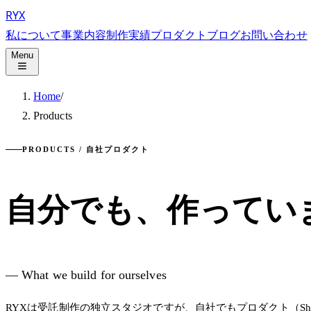
RYX
私について
事業内容
制作実績
プロダクト
ブログ
お問い合わせ
Menu
Home
/
Products
PRODUCTS / 自社プロダクト
自分でも、作ってい
— What we build for ourselves
RYXは受託制作の独立スタジオですが、自社でもプロダクト（Sh