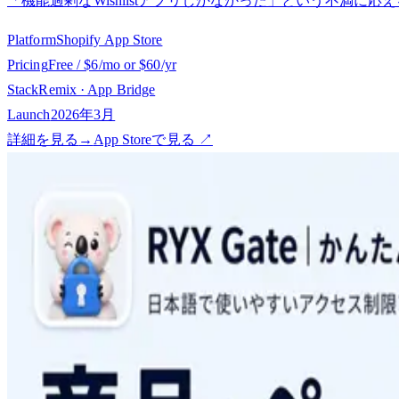
「機能過剰なWishlistアプリしかなかった」という不満に
Platform
Shopify App Store
Pricing
Free / $6/mo or $60/yr
Stack
Remix · App Bridge
Launch
2026年3月
詳細を見る
→
App Storeで見る ↗