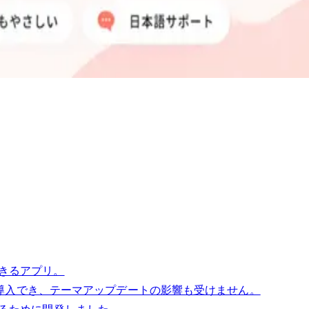
できるアプリ。
導入でき、テーマアップデートの影響も受けません。