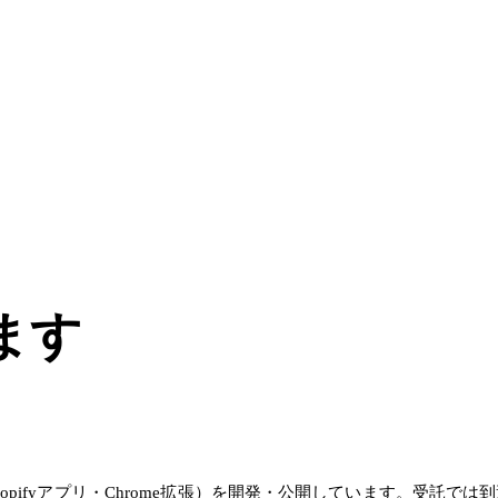
ます
opifyアプリ・Chrome拡張）を開発・公開しています。受託