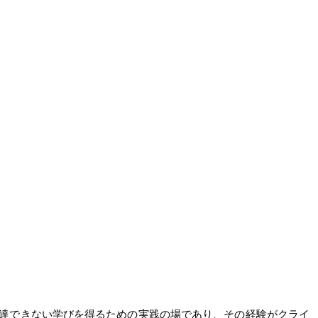
では到達できない学びを得るための実践の場であり、その経験がクライ