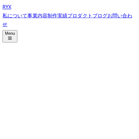
RYX
私について
事業内容
制作実績
プロダクト
ブログ
お問い合わ
せ
Menu