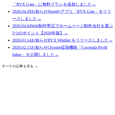
「RYX Gate」に無料プランを追加しました
→
2026.04.29
お知らせ
Shopifyアプリ「RYX Gate」をリリ
ースしました
→
2026.04.04
Web制作
帯広でホームページ制作会社を選ぶ
5つのポイント【2026年版】
→
2026.03.14
お知らせ
RYX Wishlist をリリースしました
→
2026.02.13
お知らせ
Chrome拡張機能「Coconala Profit
Inline」を公開しました
→
すべての記事を見る →