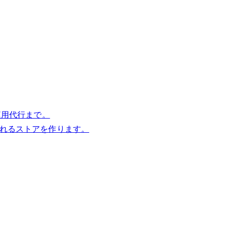
運用代行まで。
売れるストアを作ります。