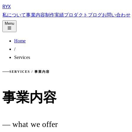
RYX
私について
事業内容
制作実績
プロダクト
ブログ
お問い合わせ
Menu
Home
/
Services
SERVICES / 事業内容
事業内容
— what we offer