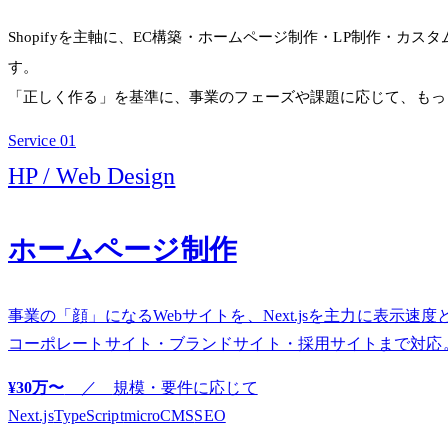
Shopifyを主軸に、EC構築・ホームページ制作・LP制作・カ
す。
「正しく作る」を基準に、事業のフェーズや課題に応じて、もっ
Service
01
HP / Web Design
ホームページ制作
事業の「顔」になるWebサイトを、Next.jsを主力に表示速
コーポレートサイト・ブランドサイト・採用サイトまで対応
¥30万〜
／
規模・要件に応じて
Next.js
TypeScript
microCMS
SEO