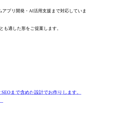
スタムアプリ開発・AI活用支援まで対応していま
とも適した形をご提案します。
度とSEOまで含めた設計でお作りします。
。