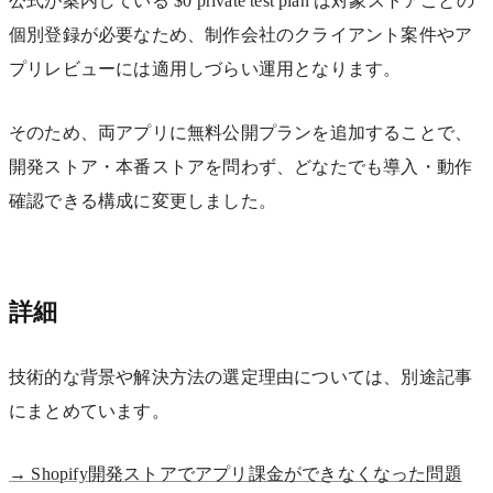
公式が案内している $0 private test plan は対象ストアごとの
個別登録が必要なため、制作会社のクライアント案件やア
プリレビューには適用しづらい運用となります。
そのため、両アプリに無料公開プランを追加することで、
開発ストア・本番ストアを問わず、どなたでも導入・動作
確認できる構成に変更しました。
詳細
技術的な背景や解決方法の選定理由については、別途記事
にまとめています。
→ Shopify開発ストアでアプリ課金ができなくなった問題