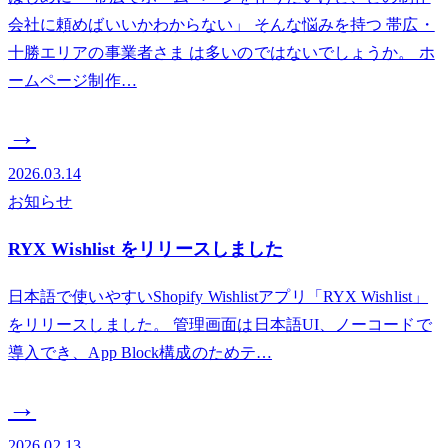
会社に頼めばいいかわからない」 そんな悩みを持つ 帯広・
十勝エリアの事業者さま は多いのではないでしょうか。 ホ
ームページ制作…
→
2026.03.14
お知らせ
RYX Wishlist をリリースしました
日本語で使いやすいShopify Wishlistアプリ「RYX Wishlist」
をリリースしました。 管理画面は日本語UI、ノーコードで
導入でき、App Block構成のためテ…
→
2026.02.13