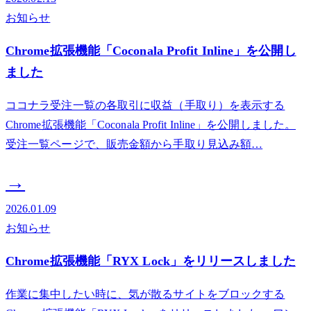
お知らせ
Chrome拡張機能「Coconala Profit Inline」を公開し
ました
ココナラ受注一覧の各取引に収益（手取り）を表示する
Chrome拡張機能「Coconala Profit Inline」を公開しました。
受注一覧ページで、販売金額から手取り見込み額…
→
2026.01.09
お知らせ
Chrome拡張機能「RYX Lock」をリリースしました
作業に集中したい時に、気が散るサイトをブロックする