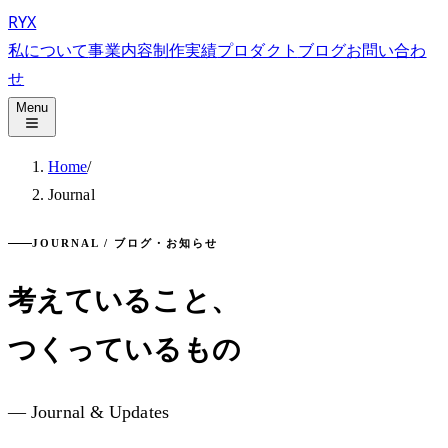
RYX
私について
事業内容
制作実績
プロダクト
ブログ
お問い合わ
せ
Menu
Home
/
Journal
JOURNAL / ブログ・お知らせ
考えていること、
つくっているもの
— Journal & Updates