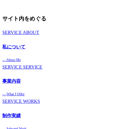
無料で相談する
サイト内をめぐる
SERVICE
ABOUT
私について
— About Me
SERVICE
SERVICE
事業内容
— What I Offer
SERVICE
WORKS
制作実績
— Selected Work